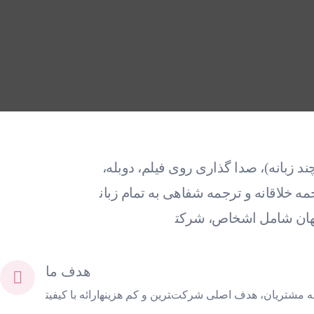
 زبانه)، صدا گذاری روی فیلم، دوبله،
تمام زبان‎های اصلی جهان و مستقر در هند هستیم که خدمات‎مان را به
هدف ما