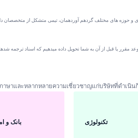
دمات برای تمام صنایع و مشاغل
าษาและหลากหลายความเชี่ยวชาญแก่บริษัทที่ดำเนินกิ
تکنولوژی
بانک و ام