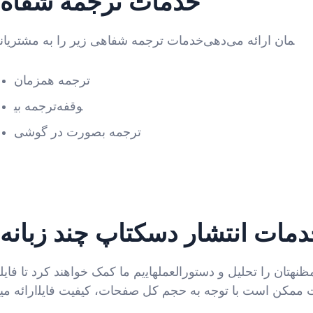
خدمات ترجمه شفاه
خدمات ترجمه شفاهی زیر را به مشتریان‎مان ارائه می‌دهی
ترجمه همزمان
ترجمه بی‎وقفه
ترجمه بصورت در گوشی
مات انتشار دسکتاپ چند زبانه
یم ما کمک خواهند کرد تا فایل‎های‎تان را تحلیل و دستورالعمل‎های مورد نظرتان را دنبال نمایید سپس مظنه‎ای شامل سرویسی که درخواست کرده اید و هزینه‎های انتشار دسکتاپ را به شما