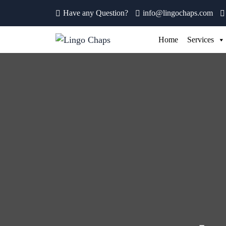
Have any Question?
info@lingochaps.com
Home
Services