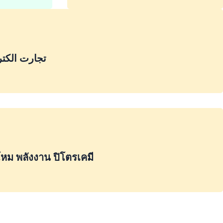
تجارت الکتر
หม พลังงาน ปิโตรเคมี
خ