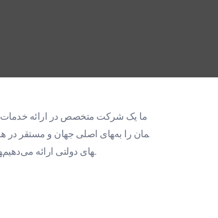
ما یک شرکت متخصص در ارائه خدمات زبان
مشتریان ساکن هند و سراسر جهان شامل اشخاص، شرکت‎های کوچک و بزرگ و آژانس‎های دولتی ارائه می‌دهیم.