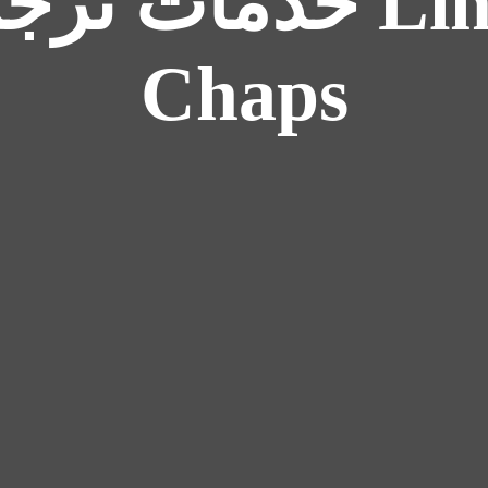
خدمات ترجمه go
Chaps