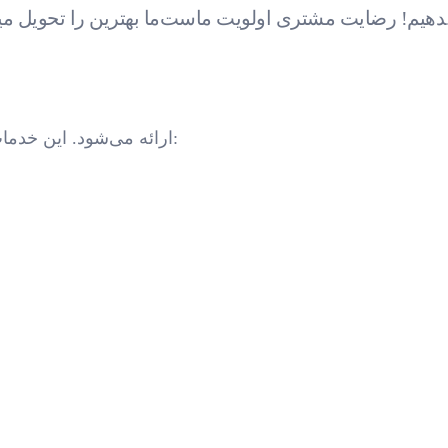
ت مشتری اولویت ماست.
یف وسیعی از خدمات رونویسی توسط Lingo Chaps ارائه می‌شود. این خدمات شامل: