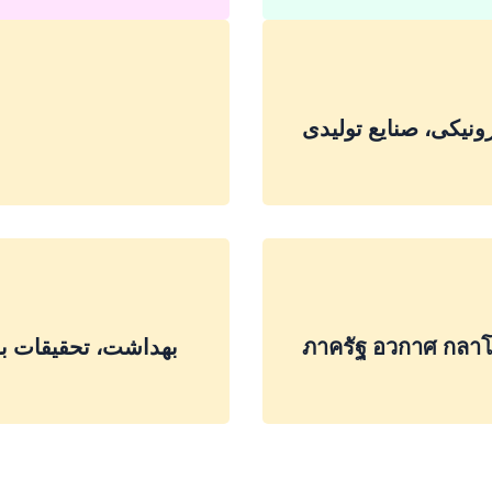
ونیکی، صنایع تولیدی
ภาครัฐ อวกาศ กลาโ
بهداشت، تحقیقات با
دمات برای تمام صنایع و مشاغل