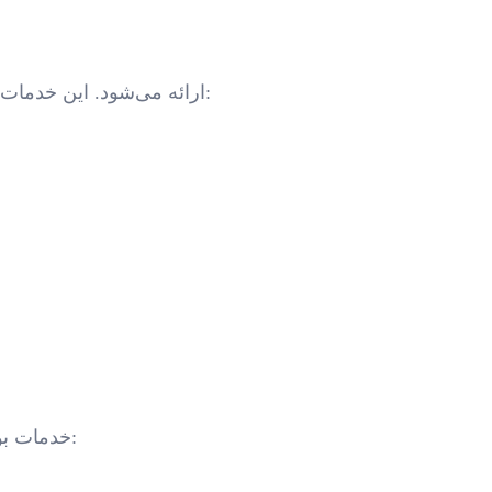
طیف وسیعی از خدمات رونویسی توسط Lingo Chaps ارائه می‌شود. این خدمات شامل:
Lingo Chaps خدمات بومی سازی زیر را به مشتریان خود ارائه می دهد: