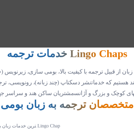
خدمات ترجمه Lingo Chaps
 از قبیل ترجمه با کیفیت بالا، بومی سازی، زیرنویس (چند
نشر دسکتاپ (چند زبانه)، رونویسی، ترجمه خلاقانه و ترجمه شفاهی به 
متخصصان ترجمه به زبان بومی
ارائه با کیفیت‎ترین و کم هزینه‎ترین خدمات زبان به مشتریان، هدف اصلی شرکت Lingo Chap